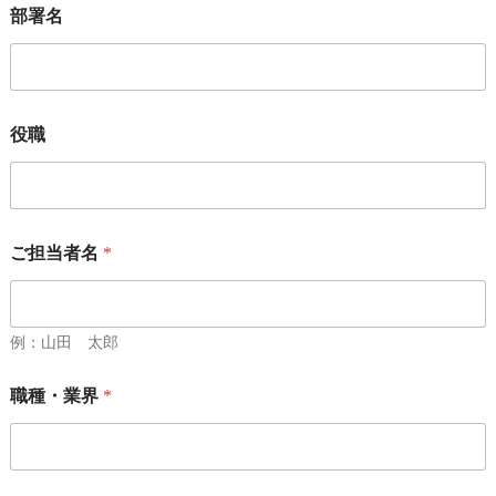
部署名
役職
ご担当者名
*
例：山田 太郎
職種・業界
*