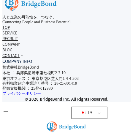
人と企業の可能性を、つなぐ。
Connecting People and Business Potential
TOP
SERVICE
RECRUIT
COMPANY
BLOG
CONTACT
COMPANY INFO
株式会社BridgeBond
本社 ： 兵庫県尼崎市東七松町2-2-10
東京オフィス ： 東京都港区芝大門1-4-4-303
有料職業紹介事業許可番号 ： 28-ユ-301419
登録支援機関 ： 25登-012930
プライバシーポリシー
© 2026 BridgeBond Inc. All Rights Reserved.
JA